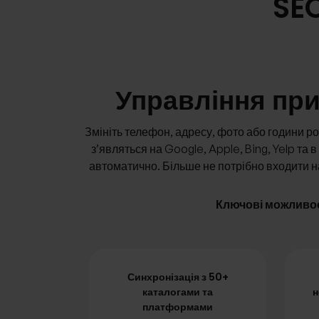
SEO
Управління пр
Змініть телефон, адресу, фото або години р
з’являться на Google, Apple, Bing, Yelp та 
автоматично. Більше не потрібно входити 
Ключові можливос
Синхронізація з 50+
каталогами та
н
платформами