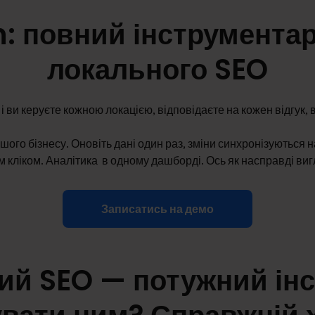
n: повний інструментар
локального SEO
і ви керуєте кожною локацією, відповідаєте на кожен відгук, 
ого бізнесу. Оновіть дані один раз, зміни синхронізуються на
дним кліком. Аналітика в одному дашборді. Ось як насправді 
Записатись на демо
ий SEO — потужний інс