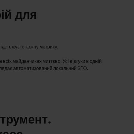
ій для
відстежуєте кожну метрику.
 всіх майданчиках миттєво. Усі відгуки в одній
виглядає автоматизований локальний SEO.
трумент.