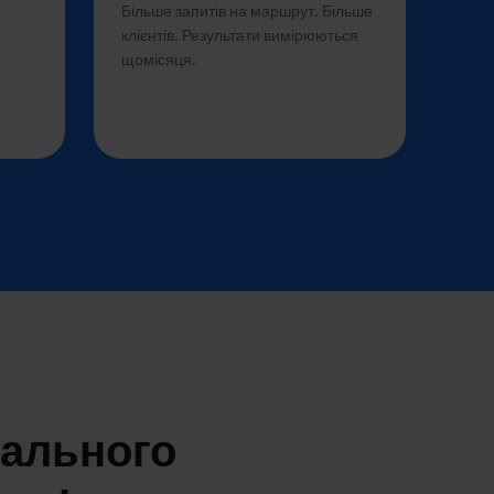
Більше запитів на маршрут. Більше
клієнтів. Результати вимірюються
щомісяця.
кального