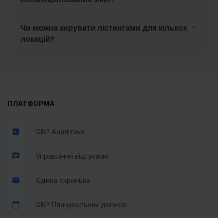
Чи можна керувати лістингами для кількох
локацій?
ПЛАТФОРМА
GBP Аналітика
Управління відгуками
Єдина скринька
GBP Планувальник дописів