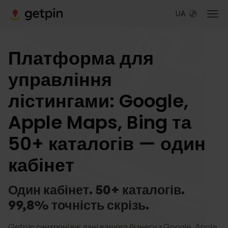
UA
Платформа для
управління
лістингами: Google,
Apple Maps, Bing та
50+ каталогів — один
кабінет
Один кабінет. 50+ каталогів.
99,8% точність скрізь.
Getpin синхронізує дані вашого бізнесу з Google, Apple,