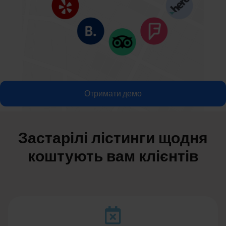
Отримати демо
Застарілі лістинги щодня
коштують вам клієнтів