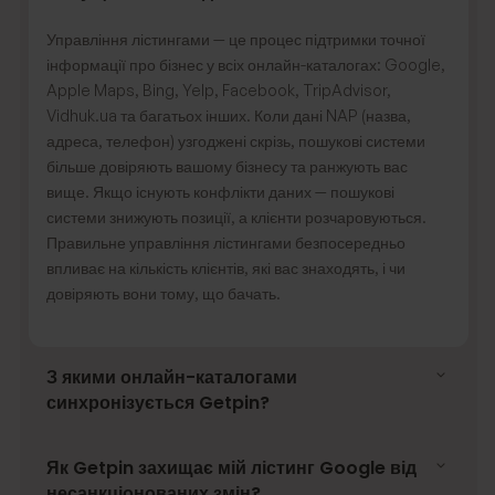
Управління лістингами — це процес підтримки точної
інформації про бізнес у всіх онлайн-каталогах: Google,
Apple Maps, Bing, Yelp, Facebook, TripAdvisor,
Vidhuk.ua та багатьох інших. Коли дані NAP (назва,
адреса, телефон) узгоджені скрізь, пошукові системи
більше довіряють вашому бізнесу та ранжують вас
вище. Якщо існують конфлікти даних — пошукові
системи знижують позиції, а клієнти розчаровуються.
Правильне управління лістингами безпосередньо
впливає на кількість клієнтів, які вас знаходять, і чи
довіряють вони тому, що бачать.
З якими онлайн-каталогами
синхронізується Getpin?
Як Getpin захищає мій лістинг Google від
несанкціонованих змін?