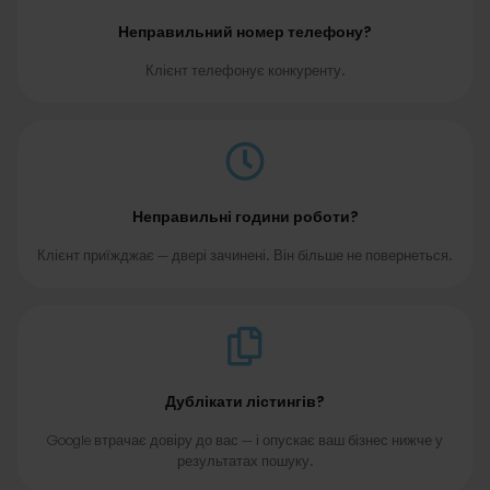
Неправильний номер телефону?
Клієнт телефонує конкуренту.
Неправильні години роботи?
Клієнт приїжджає — двері зачинені. Він більше не повернеться.
Дублікати лістингів?
Google втрачає довіру до вас — і опускає ваш бізнес нижче у
результатах пошуку.