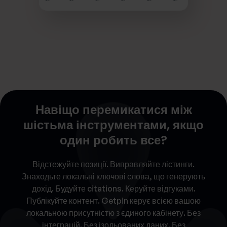
Навіщо перемикатися між
шістьма інструментами, якщо
один робить все?
Відстежуйте позиції. Виправляйте лістинги.
Знаходьте локальні ключові слова, що генерують
дохід. Будуйте citations. Керуйте відгуками.
Публікуйте контент. Getpin керує всією вашою
локальною присутністю з єдиного кабінету. Без
інтеграцій. Без ізольованих даних. Без