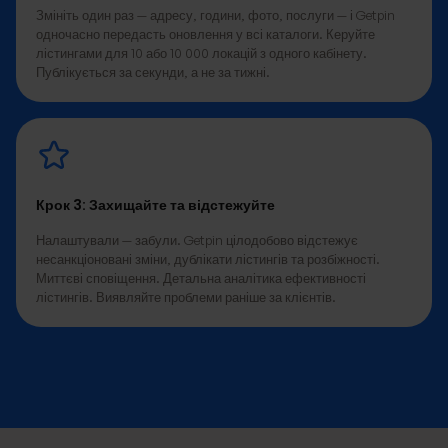
Змініть один раз — адресу, години, фото, послуги — і Getpin
одночасно передасть оновлення у всі каталоги. Керуйте
лістингами для 10 або 10 000 локацій з одного кабінету.
Публікується за секунди, а не за тижні.
Крок 3: Захищайте та відстежуйте
Налаштували — забули. Getpin цілодобово відстежує
несанкціоновані зміни, дублікати лістингів та розбіжності.
Миттєві сповіщення. Детальна аналітика ефективності
лістингів. Виявляйте проблеми раніше за клієнтів.