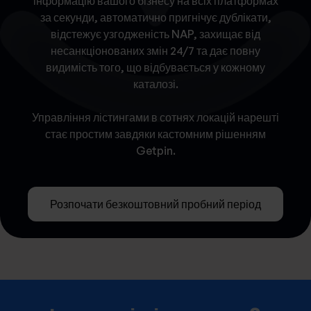
інформацію вашого бізнесу на всіх платформах
за секунди, автоматично пригнічує дублікати,
відстежує узгодженість NAP, захищає від
несанкціонованих змін 24/7 та дає повну
видимість того, що відбувається у кожному
каталозі.
Управління лістингами в сотнях локацій нарешті
стає простим завдяки кастомним рішенням
Getpin.
Розпочати безкоштовний пробний період