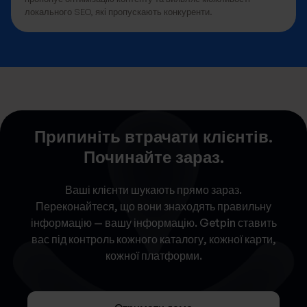
локального SEO, які пропускають конкуренти.
Припиніть втрачати клієнтів.
Починайте зараз.
Ваші клієнти шукають прямо зараз.
Переконайтеся, що вони знаходять правильну
інформацію — вашу інформацію. Getpin ставить
вас під контроль кожного каталогу, кожної карти,
кожної платформи.