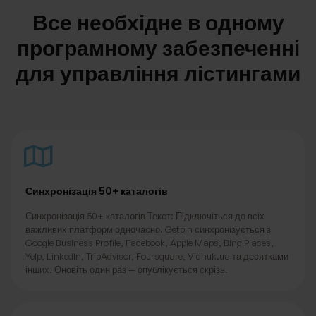
Все необхідне в одному
програмному забезпеченні
для управління лістингами
Синхронізація 50+ каталогів
Синхронізація 50+ каталогів Текст: Підключіться до всіх
важливих платформ одночасно. Getpin синхронізується з
Google Business Profile, Facebook, Apple Maps, Bing Places,
Yelp, LinkedIn, TripAdvisor, Foursquare, Vidhuk.ua та десятками
інших. Оновіть один раз — опублікується скрізь.