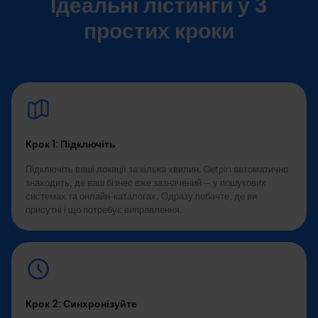
Ідеальні лістинги у 3
простих кроки
Крок 1: Підключіть
Підключіть ваші локації за кілька хвилин. Getpin автоматично
знаходить, де ваш бізнес вже зазначений — у пошукових
системах та онлайн-каталогах. Одразу побачте, де ви
присутні і що потребує виправлення.
Крок 2: Синхронізуйте