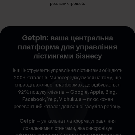
реальних грошей.
Getpin: ваша центральна
платформа для управління
лістингами бізнесу
Інші інструменти управління лістингами обіцяють
200+ каталогів. Ми зосереджуємося на тому, що
справді важливо: платформах, де відбувається
92% пошуку клієнтів — Google, Apple, Bing,
Facebook, Yelp, Vidhuk.ua — плюс кожен
релевантний каталог для вашої галузі та регіону.
Getpin — унікальна платформа управління
локальними лістингами, яка синхронізує