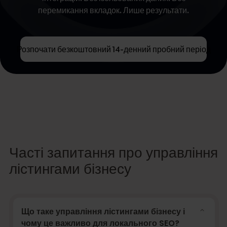
перемикання вкладок. Лише результати.
Розпочати безкоштовний 14-денний пробний період
Часті запитання про управління
лістингами бізнесу
Що таке управління лістингами бізнесу і
чому це важливо для локального SEO?