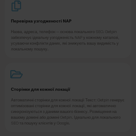
Перевірка узгодженості NAP
Назва, адреса, телефон — основа локального SEO. Getpin
забезпечує ідеальну узгодженість NAP у кожному каталозі,
усуваючи конфлікти даних, які знижують вашу видимість у
локальному пошуку.
Сторінки для кожної локації
Автоматичні сторінки для кожної локації Текст: Getpin генерує
оптимізовані сторінки для кожної локації, які автоматично
синхронізуються з даними вашого бізнесу. Розміщення на
вашому домені або домені Getpin. Ідеально для локального
SEO та пошуку клієнтів у Google.