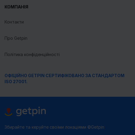
КОМПАНІЯ
Контакти
Про Getpin
Політика конфіденційності
ОФІЦІЙНО GETPIN СЕРТИФІКОВАНО ЗА СТАНДАРТОМ
ISO 27001.
Збирайте та керуйте своїми локаціями ©Getpin