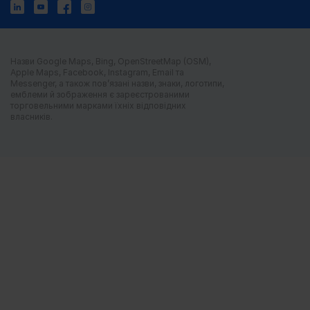
Назви Google Maps, Bing, OpenStreetMap (OSM),
Apple Maps, Facebook, Instagram, Email та
Messenger, а також пов’язані назви, знаки, логотипи,
емблеми й зображення є зареєстрованими
торговельними марками їхніх відповідних
власників.