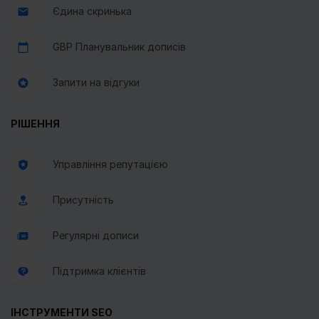
Єдина скринька
GBP Планувальник дописів
Запити на відгуки
РІШЕННЯ
Управління репутацією
Присутність
Регулярні дописи
Підтримка клієнтів
ІНСТРУМЕНТИ SEO