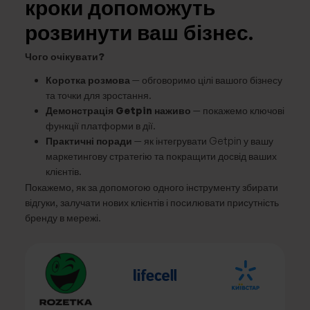
кроки допоможуть
розвинути ваш бізнес.
Чого очікувати?
Коротка розмова
— обговоримо цілі вашого бізнесу
та точки для зростання.
Демонстрація Getpin наживо
— покажемо ключові
функції платформи в дії.
Практичні поради
— як інтегрувати Getpin у вашу
маркетингову стратегію та покращити досвід ваших
клієнтів.
Покажемо, як за допомогою одного інструменту збирати
відгуки, залучати нових клієнтів і посилювати присутність
бренду в мережі.