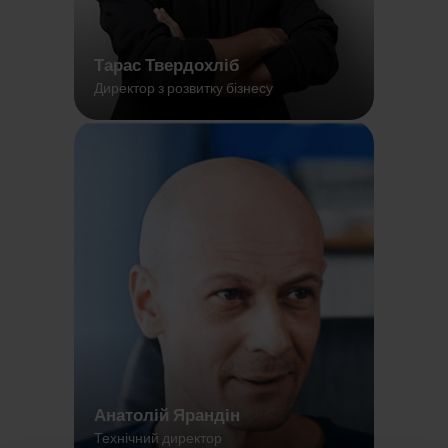
Тарас Твердохліб
Директор з розвитку бізнесу
Анатолій Ярандін
Технічний директор