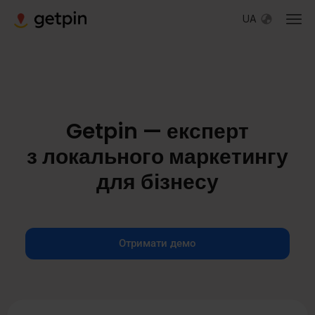
UA
Getpin — експерт
з локального маркетингу
для бізнесу
Отримати демо