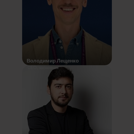
Володимир Лещенко
CEO, засновник