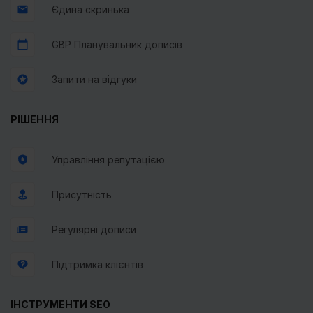
Єдина скринька
GBP Планувальник дописів
Запити на відгуки
РІШЕННЯ
Управління репутацією
Присутність
Регулярні дописи
Підтримка клієнтів
ІНСТРУМЕНТИ SEO