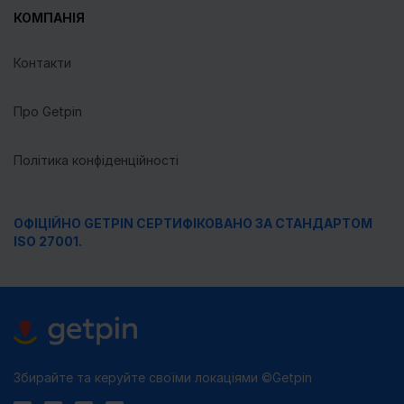
КОМПАНІЯ
Контакти
Про Getpin
Політика конфіденційності
ОФІЦІЙНО GETPIN СЕРТИФІКОВАНО ЗА СТАНДАРТОМ
ISO 27001.
Збирайте та керуйте своїми локаціями ©Getpin