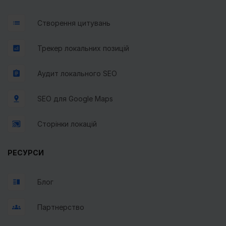
Створення цитувань
Трекер локальних позицій
Аудит локального SEO
SEO для Google Maps
Сторінки локацій
РЕСУРСИ
Блог
Партнерство