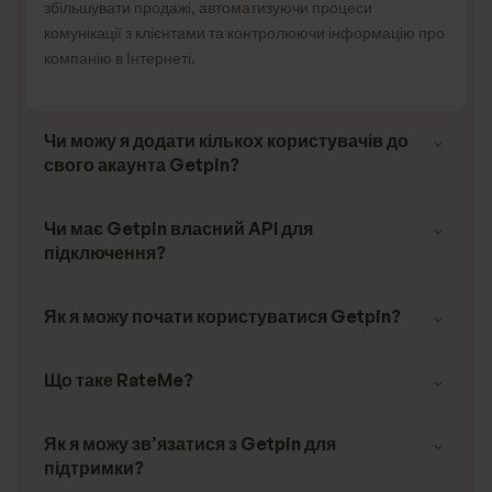
збільшувати продажі, автоматизуючи процеси
комунікації з клієнтами та контролюючи інформацію про
компанію в Інтернеті.
Чи можу я додати кількох користувачів до
свого акаунта Getpin?
Чи має Getpin власний API для
підключення?
Як я можу почати користуватися Getpin?
Що таке RateMe?
Як я можу зв’язатися з Getpin для
підтримки?