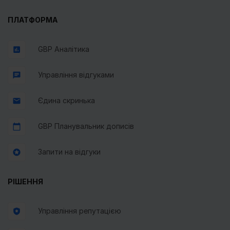
ПЛАТФОРМА
GBP Аналітика
Управління відгуками
Єдина скринька
GBP Планувальник дописів
Запити на відгуки
РІШЕННЯ
Управління репутацією