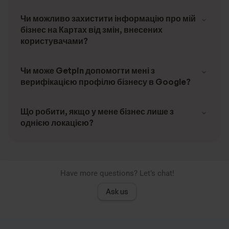
Чи можливо захистити інформацію про мій
бізнес на Картах від змін, внесених
користувачами?
Чи може Getpin допомогти мені з
верифікацією профілю бізнесу в Google?
Що робити, якщо у мене бізнес лише з
однією локацією?
Have more questions? Let’s chat!
Ask us