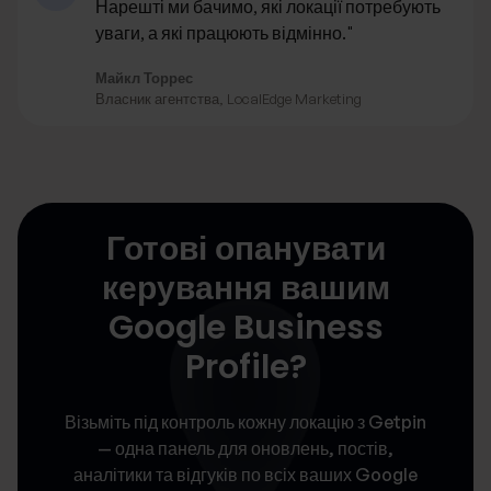
Нарешті ми бачимо, які локації потребують
уваги, а які працюють відмінно."
Майкл Торрес
Власник агентства, LocalEdge Marketing
Готові опанувати
керування вашим
Google Business
Profile?
Візьміть під контроль кожну локацію з Getpin
— одна панель для оновлень, постів,
аналітики та відгуків по всіх ваших Google