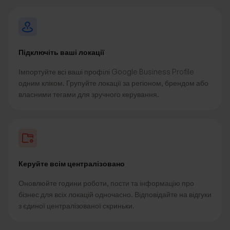
Підключіть ваші локації
Імпортуйте всі ваші профілі Google Business Profile
одним кліком. Групуйте локації за регіоном, брендом або
власними тегами для зручного керування.
Керуйте всім централізовано
Оновлюйте години роботи, пости та інформацію про
бізнес для всіх локацій одночасно. Відповідайте на відгуки
з єдиної централізованої скриньки.