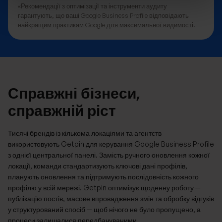
«Рекомендації з оптимізації та інструменти аудиту
гарантують, що ваші Google Business Profile відповідають
найкращим практикам Google для максимальної видимості.
Справжні бізнеси,
справжній ріст
Тисячі брендів із кількома локаціями та агентств
використовують Getpin для керування Google Business Profile
з однієї центральної панелі. Замість ручного оновлення кожної
локації, команди стандартизують ключові дані профілів,
планують оновлення та підтримують послідовність кожного
профілю у всій мережі. Getpin оптимізує щоденну роботу —
публікацію постів, масове впровадження змін та обробку відгуків
у структурований спосіб — щоб нічого не було пропущено, а
процеси залишалися передбачуваними.