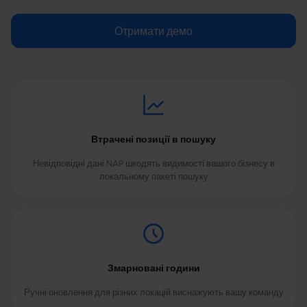
Отримати демо
Втрачені позиції в пошуку
Невідповідні дані NAP шкодять видимості вашого бізнесу в
локальному пакеті пошуку
Змарновані години
Ручні оновлення для різних локацій виснажують вашу команду