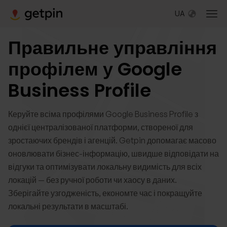
UA
Правильне управління
профілем у Google
Business Profile
Керуйте всіма профілями Google Business Profile з
однієї централізованої платформи, створеної для
зростаючих брендів і агенцій. Getpin допомагає масово
оновлювати бізнес-інформацію, швидше відповідати на
відгуки та оптимізувати локальну видимість для всіх
локацій — без ручної роботи чи хаосу в даних.
Зберігайте узгодженість, економте час і покращуйте
локальні результати в масштабі.