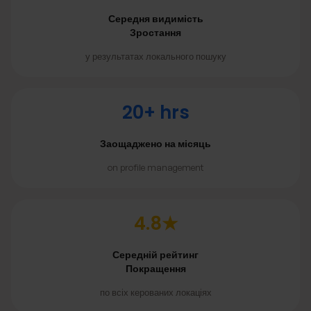
Середня видимість
Зростання
у результатах локального пошуку
20+ hrs
Заощаджено на місяць
on profile management
4.8★
Середній рейтинг
Покращення
по всіх керованих локаціях