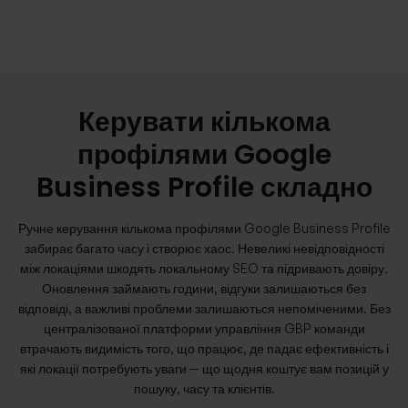
Керувати кількома
профілями Google
Business Profile складно
Ручне керування кількома профілями Google Business Profile
забирає багато часу і створює хаос. Невеликі невідповідності
між локаціями шкодять локальному SEO та підривають довіру.
Оновлення займають години, відгуки залишаються без
відповіді, а важливі проблеми залишаються непоміченими. Без
централізованої платформи управління GBP команди
втрачають видимість того, що працює, де падає ефективність і
які локації потребують уваги — що щодня коштує вам позицій у
пошуку, часу та клієнтів.