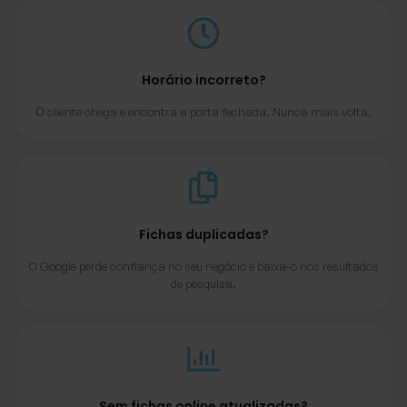
Horário incorreto?
О cliente chega e encontra a porta fechada. Nunca mais volta.
Fichas duplicadas?
O Google perde confiança no seu negócio e baixa-o nos resultados
de pesquisa.
Sem fichas online atualizadas?