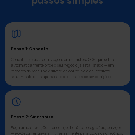
passos simples
Passo 1: Conecte
Conecte as suas localizações em minutos. O Getpin deteta
automaticamente onde o seu negócio já está listado — em
motores de pesquisa e diretórios online. Veja de imediato
exatamente onde aparece e o que precisa de ser corrigido.
Passo 2: Sincronize
Faça uma alteração — endereço, horário, fotografias, serviços
— e o Getpin envia-a simultaneamente para todos os diretórios.