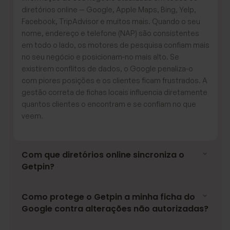
diretórios online — Google, Apple Maps, Bing, Yelp,
Facebook, TripAdvisor e muitos mais. Quando o seu
nome, endereço e telefone (NAP) são consistentes
em todo o lado, os motores de pesquisa confiam mais
no seu negócio e posicionam-no mais alto. Se
existirem conflitos de dados, o Google penaliza-o
com piores posições e os clientes ficam frustrados. A
gestão correta de fichas locais influencia diretamente
quantos clientes o encontram e se confiam no que
veem.
Com que diretórios online sincroniza o
Getpin?
Como protege o Getpin a minha ficha do
Google contra alterações não autorizadas?