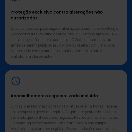
Proteção exclusiva contra alterações não
autorizadas
Qualquer pessoa pode sugerir alterações à sua ficha do Google
— concorrentes, ex-funcionários, trolls. O Google aprova 23%
destas sugestões sem o consultar. O Getpin intercepta-as
antes de serem publicadas. Aprova ou rejeita com um clique.
Nada muda sem a sua autorização. Nenhuma outra
plataforma oferece isto.
Aconselhamento especializado incluído
Outras plataformas: abra um ticket, espere 48 horas, receba
uma resposta genérica, repita. Getpin: um gestor de sucesso
dedicado que conhece o seu negócio. Respostas no mesmo dia.
Onboarding personalizado. Webinars para a sua equipa.
Auditorias regulares de negócio. Recomendações concretas.