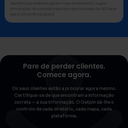
identifica que diretórios geram mais envolvimento, sugere
otimizações de conteúdo e descobre oportunidades de SEO local
que a concorrência ignora.
Pare de perder clientes.
Comece agora.
Os seus clientes estão a procurar agora mesmo.
Certifique-se de que encontram a informação
correta — a sua informação. O Getpin dá-lhe o
controlo de cada diretório, cada mapa, cada
plataforma.