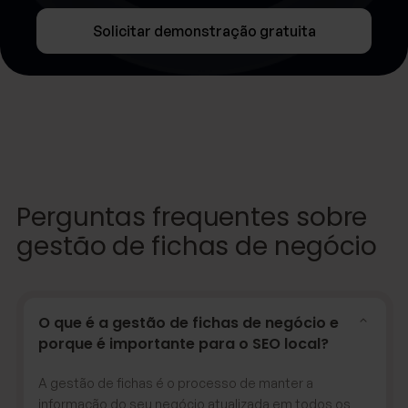
Solicitar demonstração gratuita
Perguntas frequentes sobre
gestão de fichas de negócio
O que é a gestão de fichas de negócio e
porque é importante para o SEO local?
A gestão de fichas é o processo de manter a
informação do seu negócio atualizada em todos os