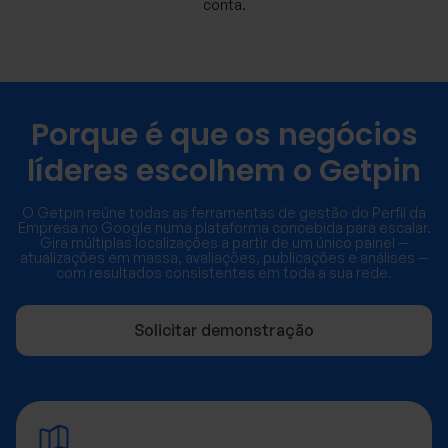
conta.
Porque é que os negócios
líderes escolhem o Getpin
O Getpin reúne todas as ferramentas de gestão do Perfil da
Empresa no Google numa plataforma concebida para escalar.
Gira múltiplas localizações a partir de um único painel —
atualizações em massa, avaliações, publicações e análises —
com resultados consistentes em toda a sua rede.
Solicitar demonstração