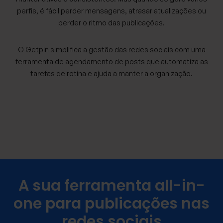
perfis, é fácil perder mensagens, atrasar atualizações ou
perder o ritmo das publicações.
O Getpin simplifica a gestão das redes sociais com uma
ferramenta de agendamento de posts que automatiza as
tarefas de rotina e ajuda a manter a organização.
A sua ferramenta all-in-
one para publicações nas
redes sociais