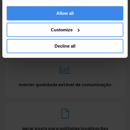
Ideal para:
Allow all
Customize
poupar tempo em conteúdo de rotina
Decline all
manter qualidade estável de comunicação
gerar posts para múltiplas localizações