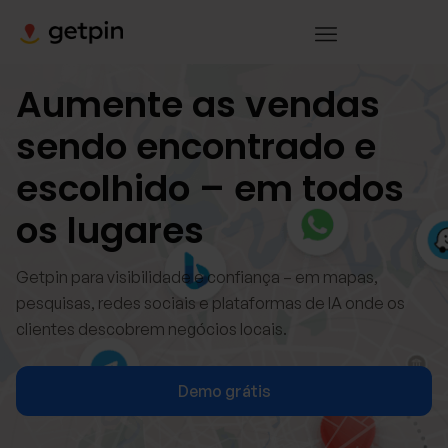
Aumente as vendas
sendo encontrado e
escolhido – em todos
os lugares
Getpin para visibilidade e confiança – em mapas,
pesquisas, redes sociais e plataformas de IA onde os
clientes descobrem negócios locais.
Demo grátis