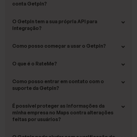
conta Getpin?
O Getpin tem a sua própria API para
integração?
Como posso começar a usar o Getpin?
O que é o RateMe?
Como posso entrar em contato com o
suporte da Getpin?
É possível proteger as informações da
minha empresa no Maps contra alterações
feitas por usuários?