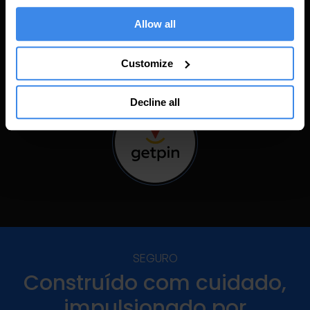
Allow all
Customize
Decline all
SEGURO
Construído com cuidado,
impulsionado por