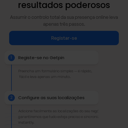
resultados poderosos
Assumir o controlo total da sua presença online leva
apenas três passos.
Registar-se
1
Registe-se no Getpin
Preencha um formulário simples — é rápido,
 fácil e leva apenas um minuto.
2
Configure as suas localizações
Adicione facilmente as localizações do seu negócio — 
garantiremos que tudo esteja preciso e sincronizado.
instantly.