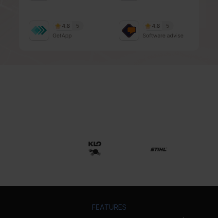
Soluções avançadas de marketing
multi-localização por setor
Confiado por organizações líderes em todo o mundo
FEATURES