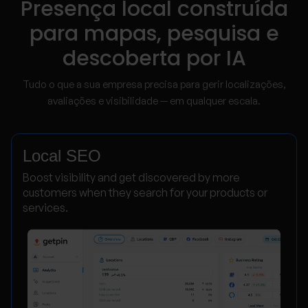
Presença local construída
para mapas, pesquisa e
descoberta por IA
Tudo o que a sua empresa precisa para gerir localizações,
avaliações e visibilidade — em qualquer escala.
Local SEO
Boost visibility and get discovered by more
customers when they search for your products or
services.