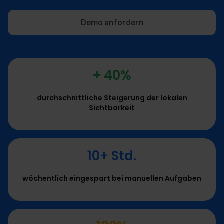
Demo anfordern
+ 40%
durchschnittliche Steigerung der lokalen
Sichtbarkeit
10+ Std.
wöchentlich eingespart bei manuellen Aufgaben