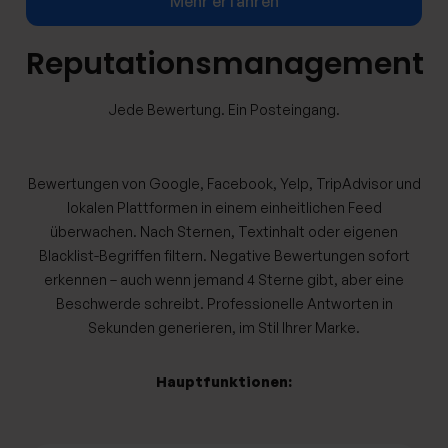
Mehr erfahren
Reputationsmanagement
Jede Bewertung. Ein Posteingang.
Bewertungen von Google, Facebook, Yelp, TripAdvisor und
lokalen Plattformen in einem einheitlichen Feed
überwachen. Nach Sternen, Textinhalt oder eigenen
Blacklist-Begriffen filtern. Negative Bewertungen sofort
erkennen – auch wenn jemand 4 Sterne gibt, aber eine
Beschwerde schreibt. Professionelle Antworten in
Sekunden generieren, im Stil Ihrer Marke.
Hauptfunktionen: