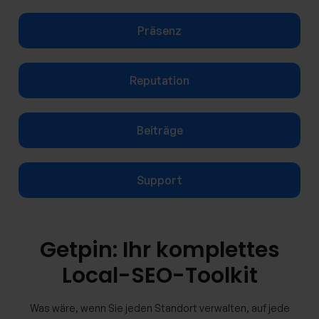
Präsenz
Reputation
Beiträge
Support
Getpin: Ihr komplettes
Local-SEO-Toolkit
Was wäre, wenn Sie jeden Standort verwalten, auf jede