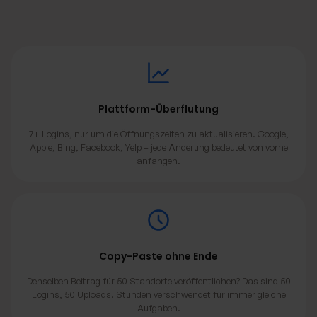
Plattform-Überflutung
7+ Logins, nur um die Öffnungszeiten zu aktualisieren. Google,
Apple, Bing, Facebook, Yelp – jede Änderung bedeutet von vorne
anfangen.
Copy-Paste ohne Ende
Denselben Beitrag für 50 Standorte veröffentlichen? Das sind 50
Logins, 50 Uploads. Stunden verschwendet für immer gleiche
Aufgaben.