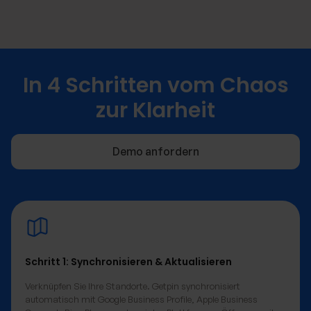
In 4 Schritten vom Chaos
zur Klarheit
Demo anfordern
Schritt 1: Synchronisieren & Aktualisieren
Verknüpfen Sie Ihre Standorte. Getpin synchronisiert
automatisch mit Google Business Profile, Apple Business