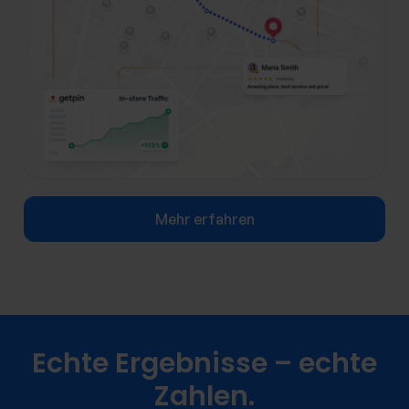
Mehr erfahren
Echte Ergebnisse – echte
Zahlen.