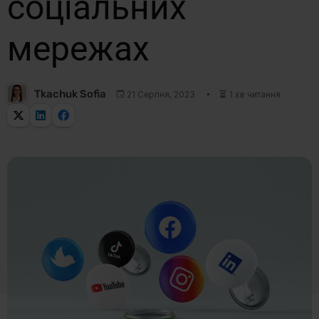
соціальних
мережах
Tkachuk Sofia
21 Серпня, 2023
1 хв читання