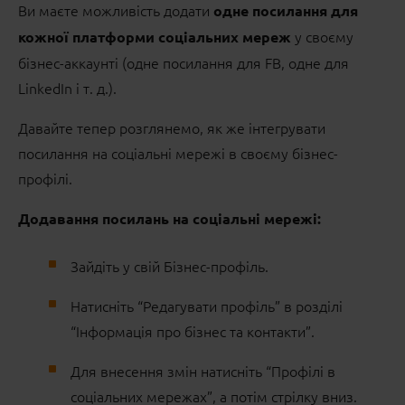
Ви маєте можливість додати
одне посилання для
у своєму
кожної платформи соціальних мереж
бізнес-аккаунті (одне посилання для FB, одне для
LinkedIn і т. д.).
Давайте тепер розглянемо, як же інтегрувати
посилання на соціальні мережі в своєму бізнес-
профілі.
Додавання посилань на соціальні мережі:
Зайдіть у свій Бізнес-профіль.
Натисніть “Редагувати профіль” в розділі
“Інформація про бізнес та контакти”.
Для внесення змін натисніть “Профілі в
соціальних мережах”, а потім стрілку вниз.