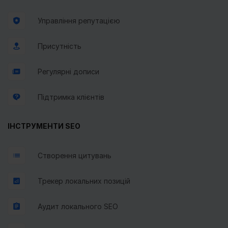
Управління репутацією
Присутність
Регулярні дописи
Підтримка клієнтів
ІНСТРУМЕНТИ SEO
Створення цитувань
Трекер локальних позицій
Аудит локального SEO