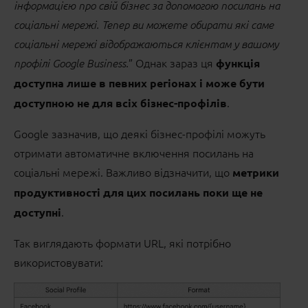
інформацією про свій бізнес за допомогою посилань на
соціальні мережі. Тепер ви можете обирати які саме
соціальні мережі відображаються клієнтам у вашому
” Однак зараз ця
профілі Google Business.
функція
доступна лише в певних регіонах і може бути
.
доступною не для всіх бізнес-профілів
Google зазначив, що деякі бізнес-профілі можуть
отримати автоматичне включення посилань на
соціальні мережі. Важливо відзначити, що
метрики
продуктивності для цих посилань поки ще не
.
доступні
Так виглядають формати URL, які потрібно
використовувати: