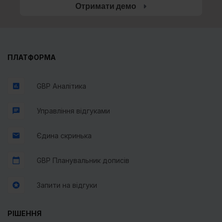
Отримати демо
ПЛАТФОРМА
GBP Аналітика
Управління відгуками
Єдина скринька
GBP Планувальник дописів
Запити на відгуки
РІШЕННЯ