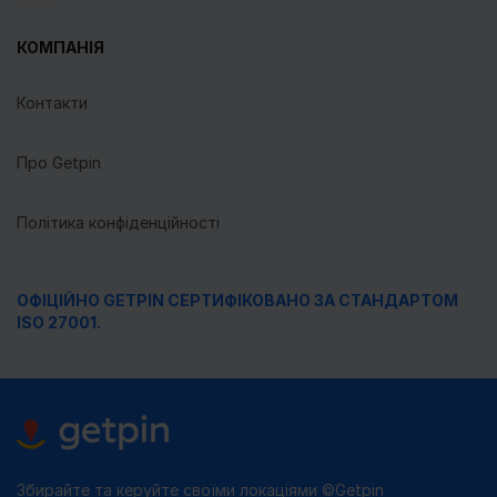
КОМПАНІЯ
Контакти
Про Getpin
Політика конфіденційності
ОФІЦІЙНО GETPIN СЕРТИФІКОВАНО ЗА СТАНДАРТОМ
ISO 27001.
Збирайте та керуйте своїми локаціями ©Getpin