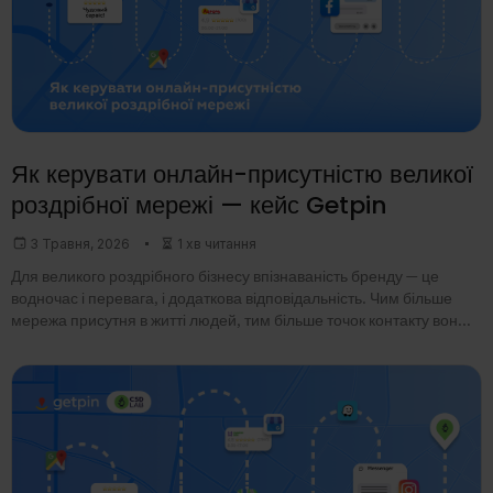
Як керувати онлайн-присутністю великої
роздрібної мережі — кейс Getpin
3 Травня, 2026
1 хв читання
Для великого роздрібного бізнесу впізнаваність бренду — це
водночас і перевага, і додаткова відповідальність. Чим більше
мережа присутня в житті людей, тим більше точок контакту вона
має онлайн: у картах,