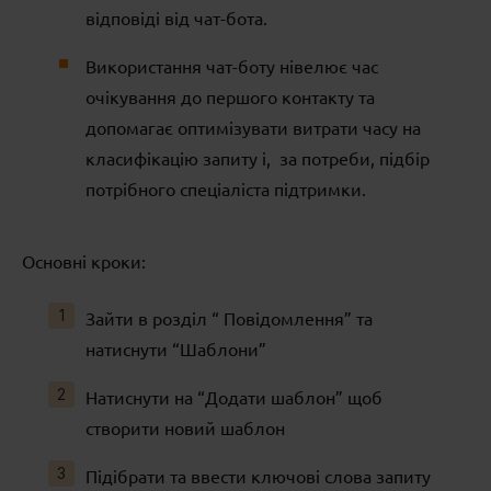
відповіді від чат-бота.
Використання чат-боту нівелює час
очікування до першого контакту та
допомагає оптимізувати витрати часу на
класифікацію запиту і, за потреби, підбір
потрібного спеціаліста підтримки.
Основні кроки:
Зайти в розділ “ Повідомлення” та
натиснути “Шаблони”
Натиснути на “Додати шаблон” щоб
створити новий шаблон
Підібрати та ввести ключові слова запиту