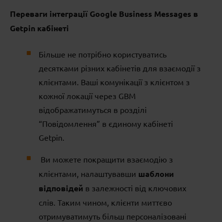
Переваги інтеграції Google Business Messages в
Getpin кабінеті
Більше не потрібно користуватись
десятками різних кабінетів для взаємодії з
клієнтами. Ваші комунікації з клієнтом з
кожної локації через GBM
відображатимуться в розділі
“Повідомлення” в єдиному кабінеті
Getpin.
Ви можете покращити взаємодію з
клієнтами, налаштувавши
шаблони
відповідей
в залежності від ключових
слів. Таким чином, клієнти миттєво
отримуватимуть більш персоналізовані