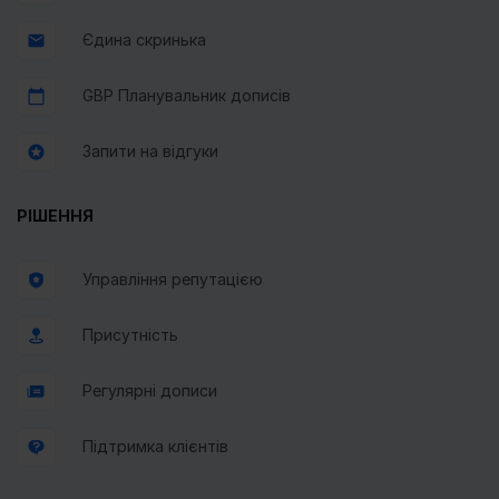
Єдина скринька
GBP Планувальник дописів
Запити на відгуки
РІШЕННЯ
Управління репутацією
Присутність
Регулярні дописи
Підтримка клієнтів