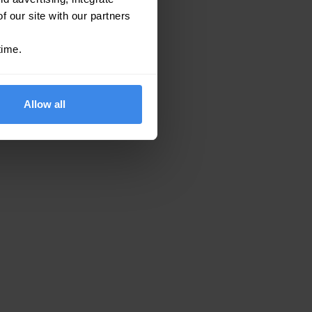
f our site with our partners
time.
Allow all