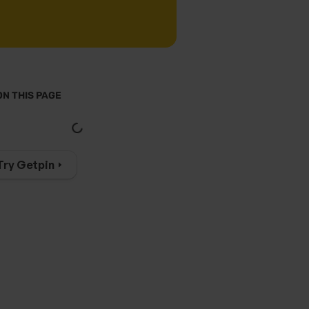
ON THIS PAGE
Try Getpin