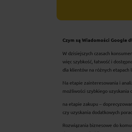
Czym są Wiadomości Google dl
W dzisiejszych czasach konsumen
więc szybkość, łatwość i dostępn
dla klientów na różnych etapach
Na etapie zainteresowania i anali
możliwości szybkiego uzyska
na etapie zakupu – doprecyzowan
czy uzyskania dodatkowych porad
Rozwiązania biznesowe do komuni