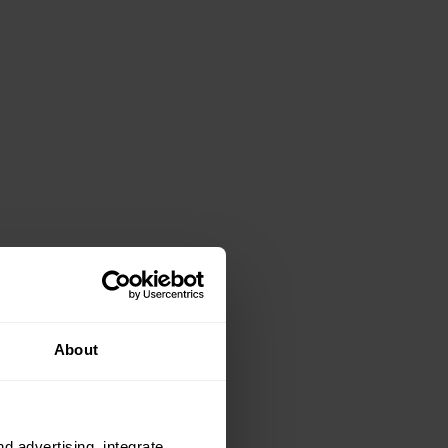
About
nd advertising, integrate