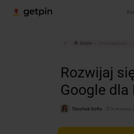
Roz
Getpin
»
Uncategorized
»
Rozwijaj s
Google dla
Tkachuk Sofia
15 września,