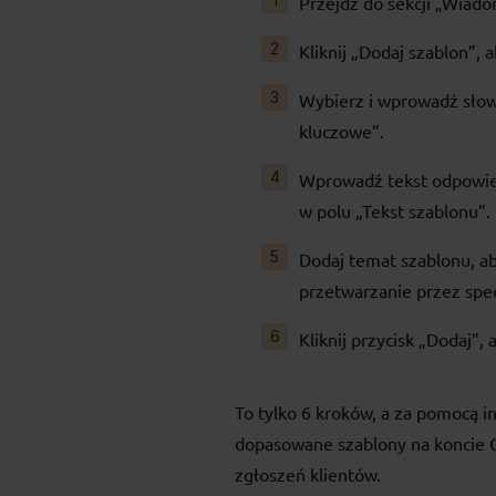
Przejdź do sekcji „Wiadom
Kliknij „Dodaj szablon”,
Wybierz i wprowadź słow
kluczowe”.
Wprowadź tekst odpowied
w polu „Tekst szablonu”.
Dodaj temat szablonu, aby
przetwarzanie przez spec
Kliknij przycisk „Dodaj”,
To tylko 6 kroków, a za pomocą i
dopasowane szablony na koncie G
zgłoszeń klientów.