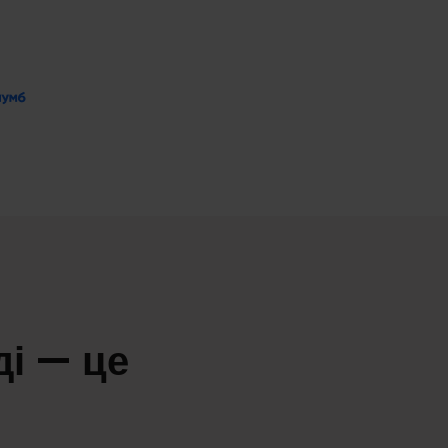
ді — це