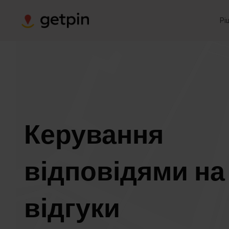
Рі
Керування
відповідями на
відгуки