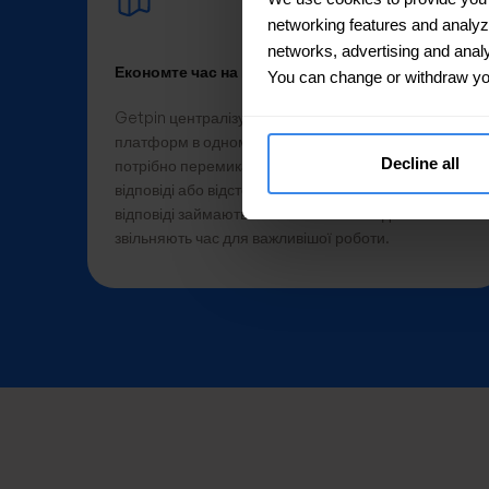
networking features and analyze 
networks, advertising and analy
Економте час на кожному відгуку
You can change or withdraw yo
Getpin централізує фідбек з усіх локацій і
платформ в одному місці — команді більше не
Decline all
потрібно перемикатися між акаунтами, копіювати
відповіді або відстежувати все в таблицях. Рутинні
відповіді займають хвилини замість годин — і
звільняють час для важливішої роботи.