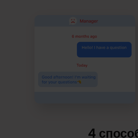
4 спосо