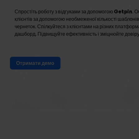
Спростіть роботу з відгуками за допомогою
Getpin
. 
клієнтів за допомогою необмеженої кількості шаблонів,
чернеток. Спілкуйтеся з клієнтами на різних платфор
дашборд. Підвищуйте ефективність і зміцнюйте довіру
Отримати демо
Ge