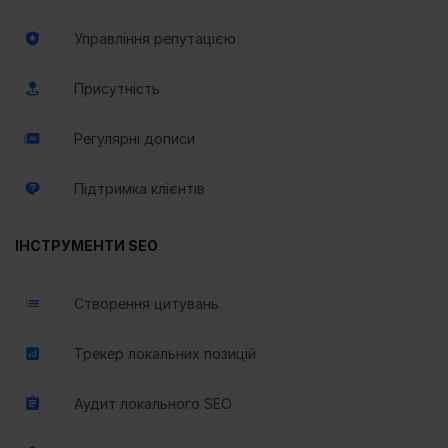
Управління репутацією
Присутність
Регулярні дописи
Підтримка клієнтів
ІНСТРУМЕНТИ SEO
Створення цитувань
Трекер локальних позицій
Аудит локального SEO