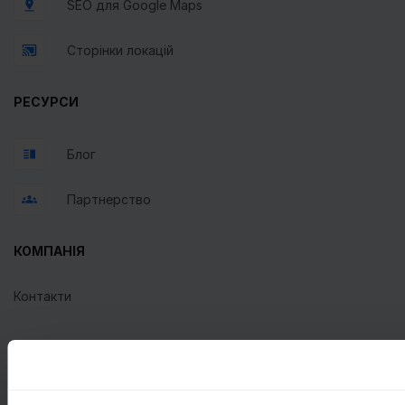
SEO для Google Maps
Сторінки локацій
РЕСУРСИ
Блог
Партнерство
КОМПАНІЯ
Контакти
Про Getpin
Політика конфіденційності