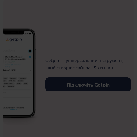
Getpin — універсальний інструмент,
який створює сайт за 15 хвилин
Підключіть Getpin