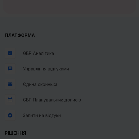
ПЛАТФОРМА
GBP Аналітика
Управління відгуками
Єдина скринька
GBP Планувальник дописів
Запити на відгуки
РІШЕННЯ