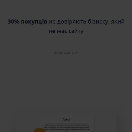
30% покупців
не довіряють бізнесу, який
не має сайту
Данные: LSA & YP