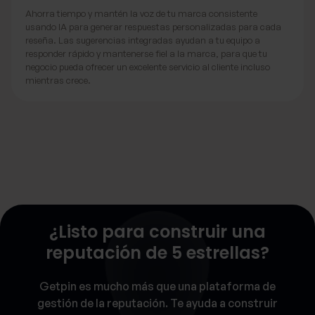
Ahorra tiempo y mantén la voz de tu marca consistente
usando IA para generar respuestas personalizadas para cada
reseña. Las sugerencias integradas ayudan a tu equipo a
responder rápido y mantenerse fiel a la marca, para que tu
negocio pueda ofrecer un excelente servicio al cliente incluso
mientras crece.
¿Listo para construir una
reputación de 5 estrellas?
Getpin es mucho más que una plataforma de
gestión de la reputación. Te ayuda a construir