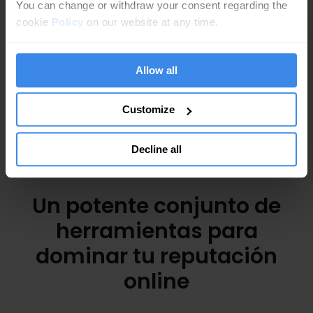
You can change or withdraw your consent regarding the
cookie
Policy
on our website at any time.
Allow all
Customize
Decline all
Un potente conjunto de
herramientas para
dominar tu reputación
online