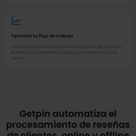
Optimiza tu flujo de trabajo
Usa la automatización y los análisis integrados para trabajar
de forma más inteligente y mejorar cada interacción con el
cliente.
Getpin automatiza el
procesamiento de reseñas
de clientes, online y offline