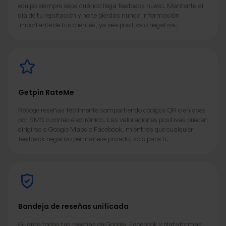
equipo siempre sepa cuándo llega feedback nuevo. Mantente al
día de tu reputación y no te pierdas nunca información
importante de tus clientes, ya sea positiva o negativa.
Getpin RateMe
Recoge reseñas fácilmente compartiendo códigos QR o enlaces
por SMS o correo electrónico. Las valoraciones positivas pueden
dirigirse a Google Maps o Facebook, mientras que cualquier
feedback negativo permanece privado, solo para ti.
Bandeja de reseñas unificada
Guarda todas tus reseñas de Google, Facebook y plataformas