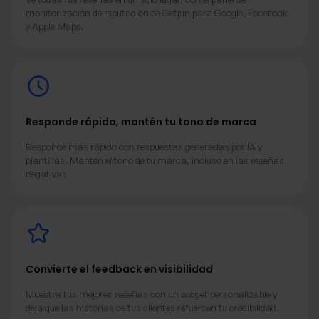
monitorización de reputación de Getpin para Google, Facebook
y Apple Maps.
Responde rápido, mantén tu tono de marca
Responde más rápido con respuestas generadas por IA y
plantillas. Mantén el tono de tu marca, incluso en las reseñas
negativas.
Convierte el feedback en visibilidad
Muestra tus mejores reseñas con un widget personalizable y
deja que las historias de tus clientes refuercen tu credibilidad.