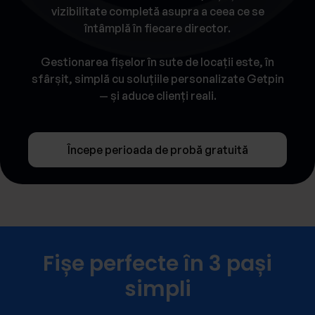
vizibilitate completă asupra a ceea ce se
întâmplă în fiecare director.
Gestionarea fișelor în sute de locații este, în
sfârșit, simplă cu soluțiile personalizate Getpin
— și aduce clienți reali.
Începe perioada de probă gratuită
Fișe perfecte în 3 pași
simpli