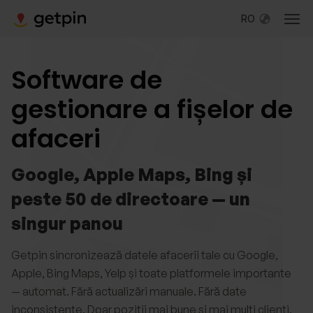
RO
Software de
gestionare a fișelor de
afaceri
Google, Apple Maps, Bing și
peste 50 de directoare — un
singur panou​
Getpin sincronizează datele afacerii tale cu Google,
Apple, Bing Maps, Yelp și toate platformele importante
— automat. Fără actualizări manuale. Fără date
inconsistente. Doar poziții mai bune și mai mulți clienți.