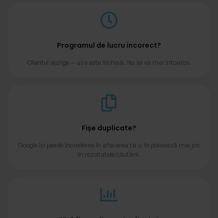
Programul de lucru incorect?
Clientul ajunge — ușa este închisă. Nu se va mai întoarce.
Fișe duplicate?
Google își pierde încrederea în afacerea ta și te plasează mai jos
în rezultatele căutării.