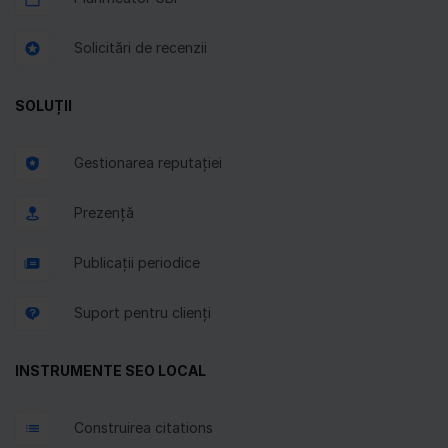
Solicitări de recenzii
SOLUȚII
Gestionarea reputației
Prezență
Publicații periodice
Suport pentru clienți
INSTRUMENTE SEO LOCAL
Construirea citations