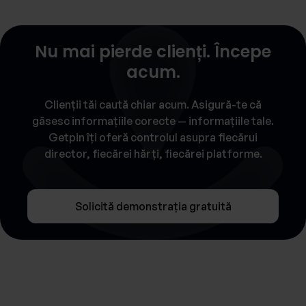
Nu mai pierde clienți. Începe
acum.
Clienții tăi caută chiar acum. Asigură-te că
găsesc informațiile corecte — informațiile tale.
Getpin îți oferă controlul asupra fiecărui
director, fiecărei hărți, fiecărei platforme.
Solicită demonstrația gratuită