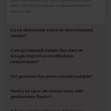
direct câți clienți te găsesc și dacă au încredere în
ceea ce văd.
Cu ce directoare online se sincronizează
Getpin?
Cum protejează Getpin fișa mea de
Google împotriva modificărilor
neautorizate?
Pot gestiona fișe pentru locații multiple?
Pentru ce tipuri de afaceri este utilă
gestionarea fișelor?