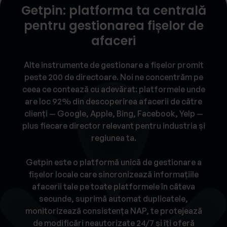
Getpin: platforma ta centrală
pentru gestionarea fișelor de
afaceri
Alte instrumente de gestionare a fișelor promit
peste 200 de directoare. Noi ne concentrăm pe
ceea ce contează cu adevărat: platformele unde
are loc 92% din descoperirea afacerii de către
clienți — Google, Apple, Bing, Facebook, Yelp —
plus fiecare director relevant pentru industria și
regiunea ta.
Getpin este o platformă unică de gestionare a
fișelor locale care sincronizează informațiile
afacerii tale pe toate platformele în câteva
secunde, suprimă automat duplicatele,
monitorizează consistența NAP, te protejează
de modificări neautorizate 24/7 și îți oferă