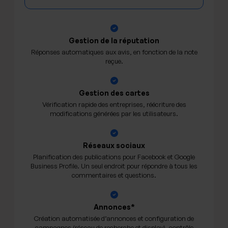
Gestion de la réputation
Réponses automatiques aux avis, en fonction de la note
reçue.
Gestion des cartes
Vérification rapide des entreprises, réécriture des
modifications générées par les utilisateurs.
Réseaux sociaux
Planification des publications pour Facebook et Google
Business Profile. Un seul endroit pour répondre à tous les
commentaires et questions.
Annonces*
Création automatisée d’annonces et configuration de
campagnes (réseau de recherche et display), contrôle