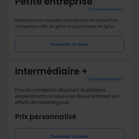
Petite entreprise
2–10 emplacements
Idéal pour les nouvelles entreprises et les petites
entreprises afin de gérer leur présence en ligne.
Demander un devis
Intermédiaire +
11+ emplacements
Pour les entreprises disposant de plusieurs
emplacements, lorsque vous devez optimiser vos
efforts de marketing local.
Prix personnalisé
Demander un devis