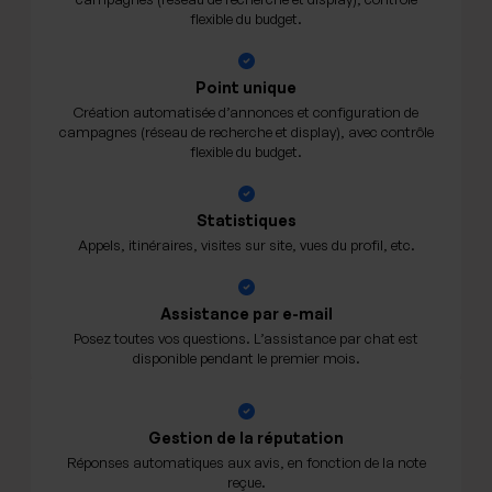
flexible du budget.
Point unique
Création automatisée d’annonces et configuration de
campagnes (réseau de recherche et display), avec contrôle
flexible du budget.
Statistiques
Appels, itinéraires, visites sur site, vues du profil, etc.
Assistance par e-mail
Posez toutes vos questions. L’assistance par chat est
disponible pendant le premier mois.
Gestion de la réputation
Réponses automatiques aux avis, en fonction de la note
reçue.