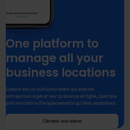
One platform to
manage all your
business locations
Getpin est un outil polyvalent qui aide les
entreprises à gérer leur présence en ligne, quel que
soit le nombre d’emplacements qu’elles exploitent.
Obtenir une démo