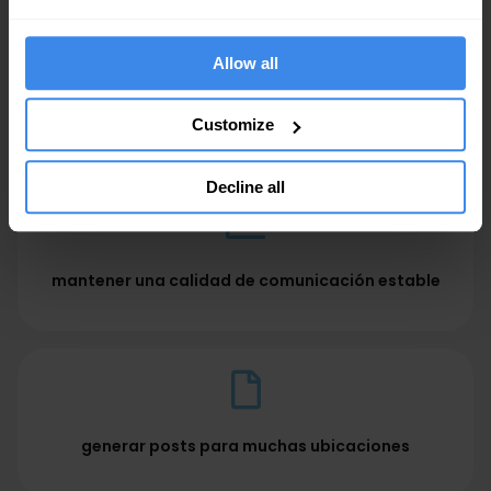
Allow all
ahorrar tiempo en contenido de rutina
Customize
Decline all
mantener una calidad de comunicación estable
generar posts para muchas ubicaciones